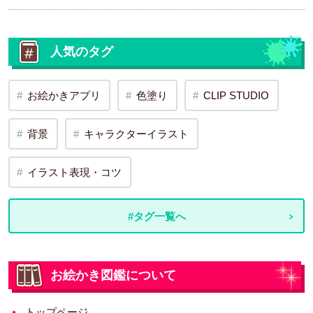
人気のタグ
お絵かきアプリ
色塗り
CLIP STUDIO
背景
キャラクターイラスト
イラスト表現・コツ
#タグ一覧へ
お絵かき図鑑について
トップページ