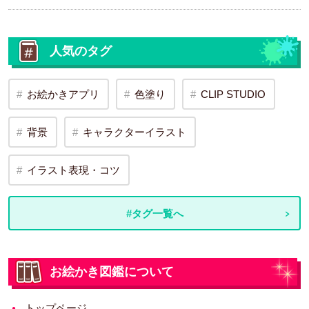
人気のタグ
お絵かきアプリ
色塗り
CLIP STUDIO
背景
キャラクターイラスト
イラスト表現・コツ
#タグ一覧へ
お絵かき図鑑について
トップページ