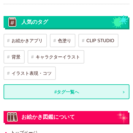
人気のタグ
お絵かきアプリ
色塗り
CLIP STUDIO
背景
キャラクターイラスト
イラスト表現・コツ
#タグ一覧へ
お絵かき図鑑について
トップページ