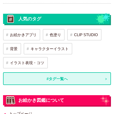
人気のタグ
お絵かきアプリ
色塗り
CLIP STUDIO
背景
キャラクターイラスト
イラスト表現・コツ
#タグ一覧へ
お絵かき図鑑について
トップページ