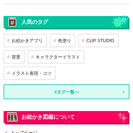
人気のタグ
お絵かきアプリ
色塗り
CLIP STUDIO
背景
キャラクターイラスト
イラスト表現・コツ
#タグ一覧へ
お絵かき図鑑について
トップページ