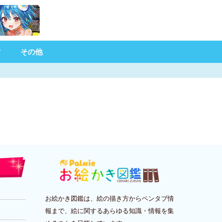
材
その他
お絵かき図鑑は、絵の描き方からペンタブ情
報まで、絵に関するあらゆる知識・情報を集