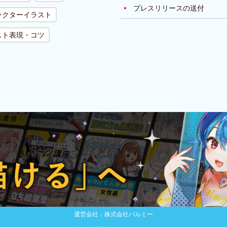
プレスリリースの送付
ラクターイラスト
スト表現・コツ
運営会社：株式会社パルミー