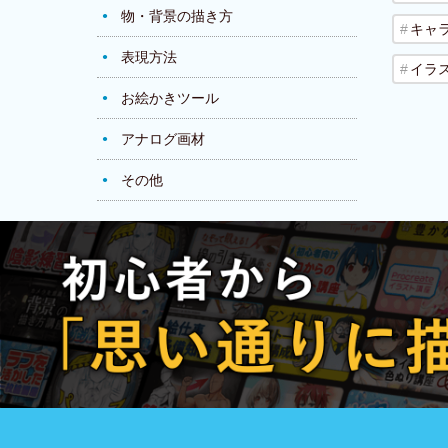
物・背景の描き方
キャ
表現方法
イラ
お絵かきツール
アナログ画材
その他