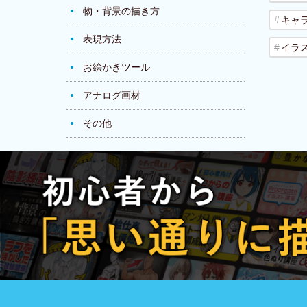
物・背景の描き方
キャ
表現方法
イラ
お絵かきツール
アナログ画材
その他