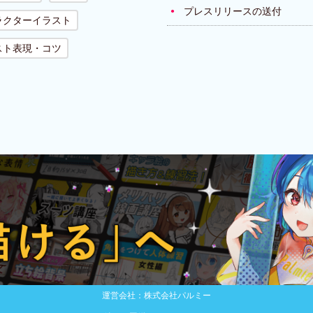
プレスリリースの送付
ラクターイラスト
スト表現・コツ
運営会社：株式会社パルミー