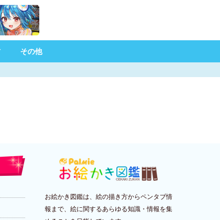
材
その他
お絵かき図鑑は、絵の描き方からペンタブ情
報まで、絵に関するあらゆる知識・情報を集