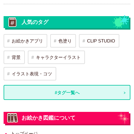
人気のタグ
お絵かきアプリ
色塗り
CLIP STUDIO
背景
キャラクターイラスト
イラスト表現・コツ
#タグ一覧へ
お絵かき図鑑について
トップページ