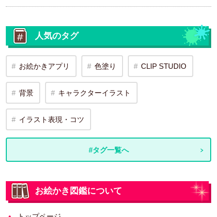
人気のタグ
お絵かきアプリ
色塗り
CLIP STUDIO
背景
キャラクターイラスト
イラスト表現・コツ
#タグ一覧へ
お絵かき図鑑について
トップページ