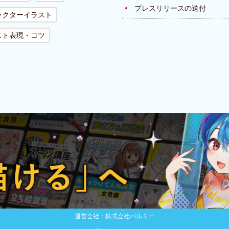
プレスリリースの送付
ラクターイラスト
スト表現・コツ
運営会社：株式会社パルミー