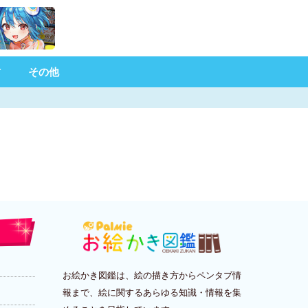
材
その他
お絵かき図鑑は、絵の描き方からペンタブ情
報まで、絵に関するあらゆる知識・情報を集