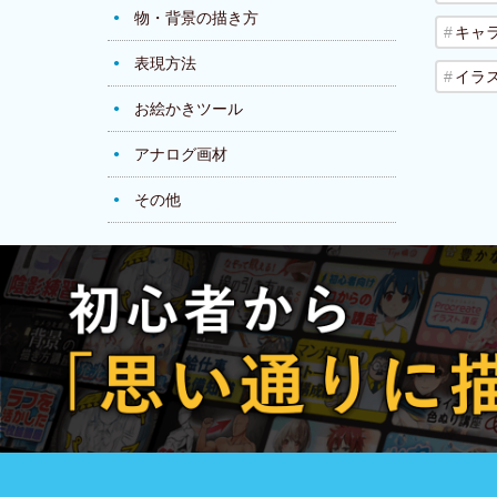
物・背景の描き方
キャ
表現方法
イラ
お絵かきツール
アナログ画材
その他