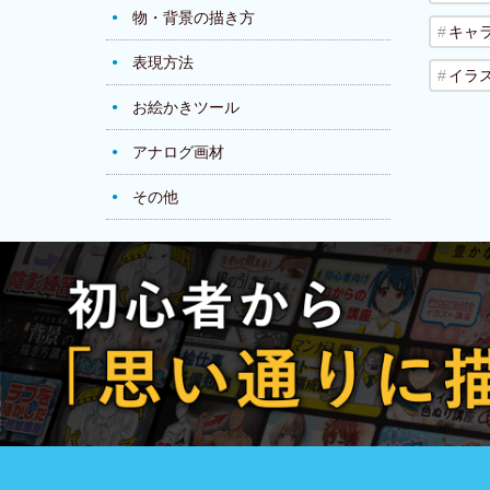
物・背景の描き方
キャ
表現方法
イラ
お絵かきツール
アナログ画材
その他