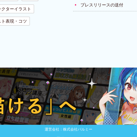
プレスリリースの送付
ラクターイラスト
スト表現・コツ
運営会社：株式会社パルミー