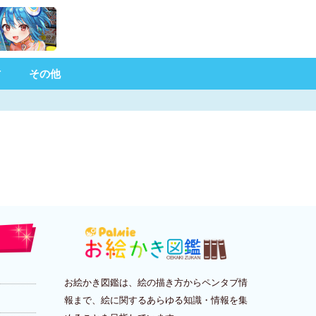
材
その他
お絵かき図鑑は、絵の描き方からペンタブ情
報まで、絵に関するあらゆる知識・情報を集