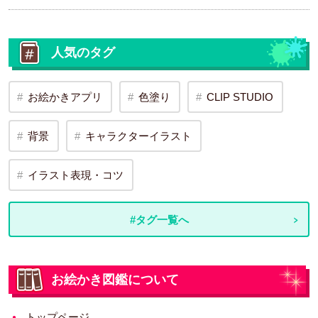
人気のタグ
お絵かきアプリ
色塗り
CLIP STUDIO
背景
キャラクターイラスト
イラスト表現・コツ
#タグ一覧へ
お絵かき図鑑について
トップページ