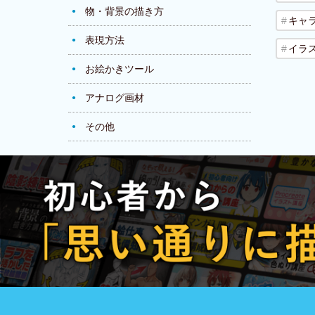
物・背景の描き方
キャ
表現方法
イラ
お絵かきツール
アナログ画材
その他