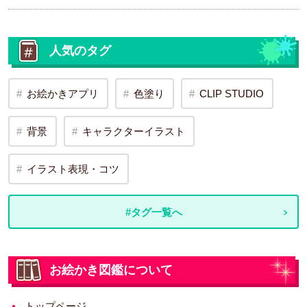
人気のタグ
お絵かきアプリ
色塗り
CLIP STUDIO
背景
キャラクターイラスト
イラスト表現・コツ
#タグ一覧へ
お絵かき図鑑について
トップページ