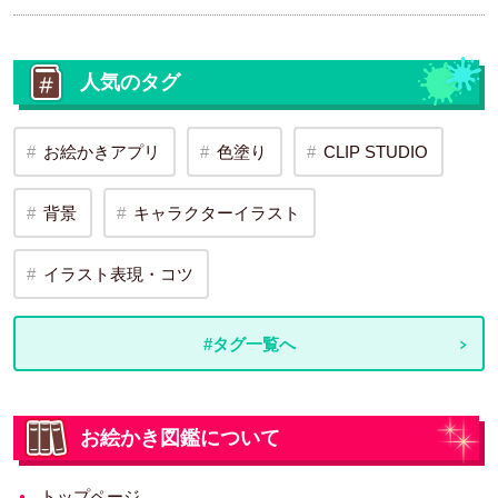
人気のタグ
お絵かきアプリ
色塗り
CLIP STUDIO
背景
キャラクターイラスト
イラスト表現・コツ
#タグ一覧へ
お絵かき図鑑について
トップページ