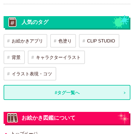
人気のタグ
お絵かきアプリ
色塗り
CLIP STUDIO
背景
キャラクターイラスト
イラスト表現・コツ
#タグ一覧へ
お絵かき図鑑について
トップページ