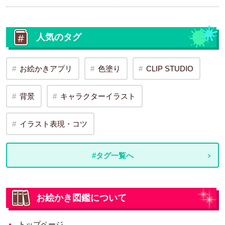
人気のタグ
お絵かきアプリ
色塗り
CLIP STUDIO
背景
キャラクターイラスト
イラスト表現・コツ
#タグ一覧へ
お絵かき図鑑について
トップページ