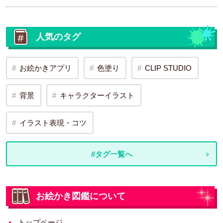
人気のタグ
お絵かきアプリ
色塗り
CLIP STUDIO
背景
キャラクターイラスト
イラスト表現・コツ
#タグ一覧へ
お絵かき図鑑について
トップページ