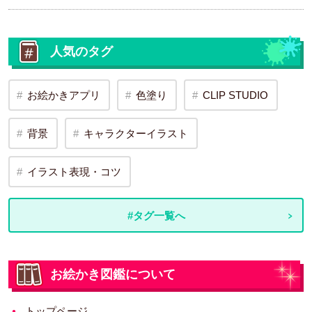
人気のタグ
お絵かきアプリ
色塗り
CLIP STUDIO
背景
キャラクターイラスト
イラスト表現・コツ
#タグ一覧へ
お絵かき図鑑について
トップページ