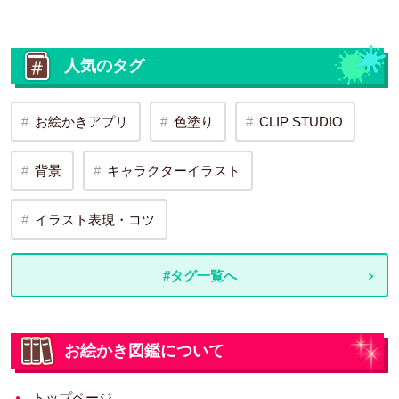
人気のタグ
お絵かきアプリ
色塗り
CLIP STUDIO
背景
キャラクターイラスト
イラスト表現・コツ
#タグ一覧へ
お絵かき図鑑について
トップページ