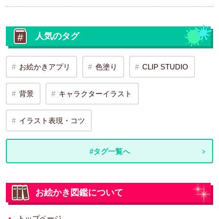
人気のタグ
お絵かきアプリ
色塗り
CLIP STUDIO
背景
キャラクターイラスト
イラスト表現・コツ
#タグ一覧へ
お絵かき図鑑について
トップページ