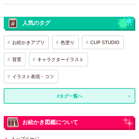
人気のタグ
お絵かきアプリ
色塗り
CLIP STUDIO
背景
キャラクターイラスト
イラスト表現・コツ
#タグ一覧へ
お絵かき図鑑について
トップページ