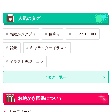
人気のタグ
お絵かきアプリ
色塗り
CLIP STUDIO
背景
キャラクターイラスト
イラスト表現・コツ
#タグ一覧へ
お絵かき図鑑について
トップページ