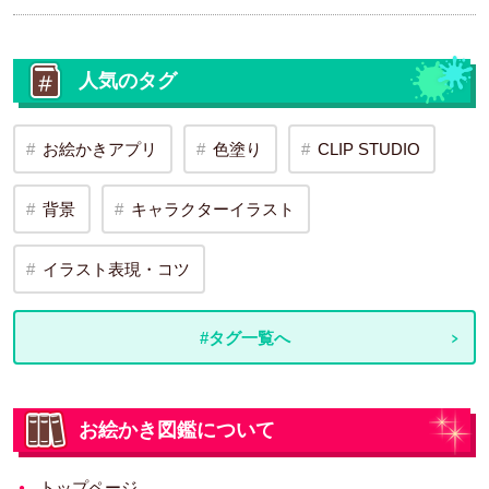
人気のタグ
お絵かきアプリ
色塗り
CLIP STUDIO
背景
キャラクターイラスト
イラスト表現・コツ
#タグ一覧へ
お絵かき図鑑について
トップページ