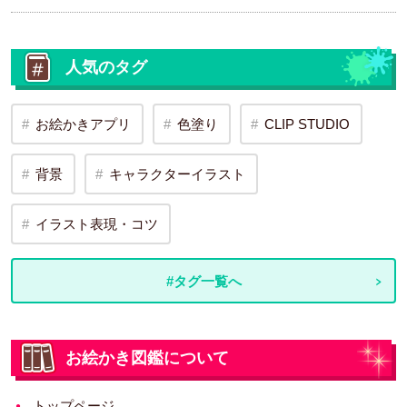
人気のタグ
お絵かきアプリ
色塗り
CLIP STUDIO
背景
キャラクターイラスト
イラスト表現・コツ
#タグ一覧へ
お絵かき図鑑について
トップページ