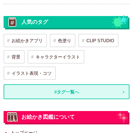
人気のタグ
お絵かきアプリ
色塗り
CLIP STUDIO
背景
キャラクターイラスト
イラスト表現・コツ
#タグ一覧へ
お絵かき図鑑について
トップページ