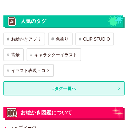
人気のタグ
お絵かきアプリ
色塗り
CLIP STUDIO
背景
キャラクターイラスト
イラスト表現・コツ
#タグ一覧へ
お絵かき図鑑について
トップページ