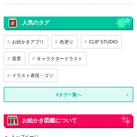
人気のタグ
お絵かきアプリ
色塗り
CLIP STUDIO
背景
キャラクターイラスト
イラスト表現・コツ
#タグ一覧へ
お絵かき図鑑について
トップページ