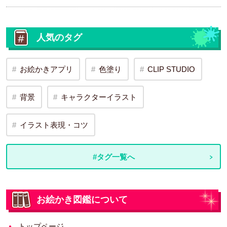
人気のタグ
お絵かきアプリ
色塗り
CLIP STUDIO
背景
キャラクターイラスト
イラスト表現・コツ
#タグ一覧へ
お絵かき図鑑について
トップページ