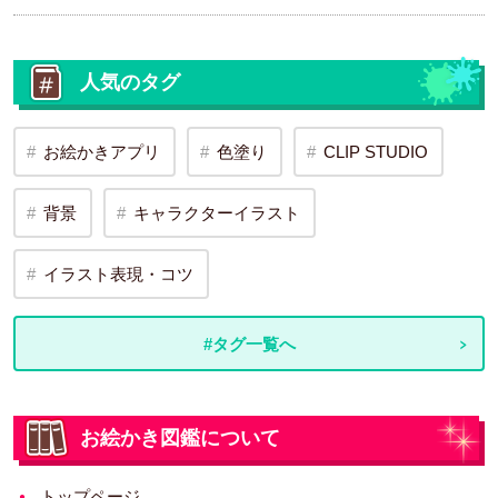
人気のタグ
お絵かきアプリ
色塗り
CLIP STUDIO
背景
キャラクターイラスト
イラスト表現・コツ
#タグ一覧へ
お絵かき図鑑について
トップページ