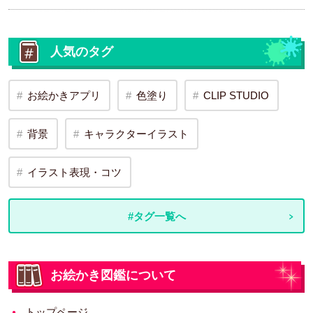
人気のタグ
お絵かきアプリ
色塗り
CLIP STUDIO
背景
キャラクターイラスト
イラスト表現・コツ
#タグ一覧へ
お絵かき図鑑について
トップページ