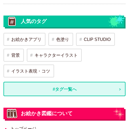
人気のタグ
お絵かきアプリ
色塗り
CLIP STUDIO
背景
キャラクターイラスト
イラスト表現・コツ
#タグ一覧へ
お絵かき図鑑について
トップページ