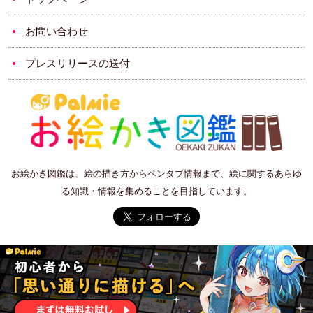
お問い合わせ
プレスリリースの送付
お絵かき図鑑は、絵の描き方からペンタブ情報まで、絵に関するあらゆ
る知識・情報を集めることを目指しています。