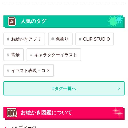
人気のタグ
お絵かきアプリ
色塗り
CLIP STUDIO
背景
キャラクターイラスト
イラスト表現・コツ
#タグ一覧へ
お絵かき図鑑について
トップページ