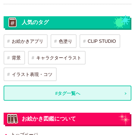
人気のタグ
お絵かきアプリ
色塗り
CLIP STUDIO
背景
キャラクターイラスト
イラスト表現・コツ
#タグ一覧へ
お絵かき図鑑について
トップページ