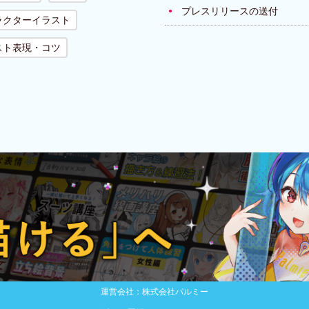
プレスリリースの送付
ラクターイラスト
スト表現・コツ
運営会社：株式会社パルミー