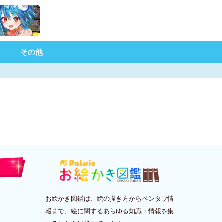
材
その他
お絵かき図鑑は、絵の描き方からペンタブ情
報まで、絵に関するあらゆる知識・情報を集