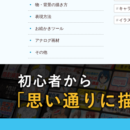
物・背景の描き方
キャ
表現方法
イラ
お絵かきツール
アナログ画材
その他