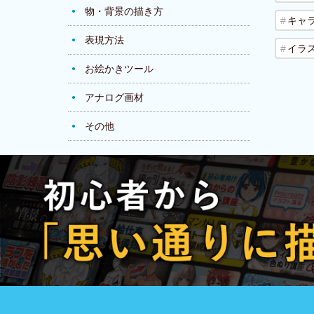
物・背景の描き方
キャ
表現方法
イラ
お絵かきツール
アナログ画材
その他