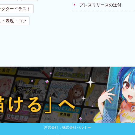
プレスリリースの送付
ラクターイラスト
スト表現・コツ
運営会社：株式会社パルミー