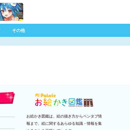
材
その他
お絵かき図鑑は、絵の描き方からペンタブ情
報まで、絵に関するあらゆる知識・情報を集