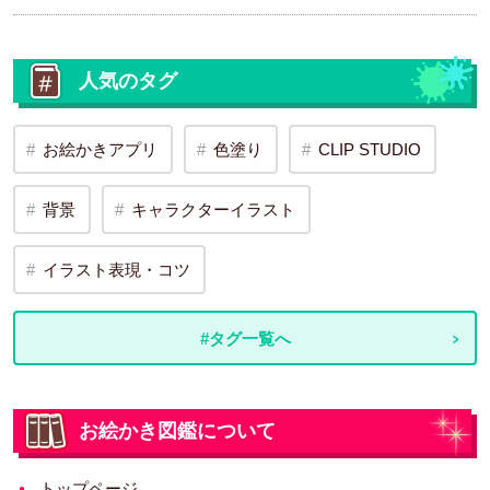
人気のタグ
お絵かきアプリ
色塗り
CLIP STUDIO
背景
キャラクターイラスト
イラスト表現・コツ
#タグ一覧へ
お絵かき図鑑について
トップページ