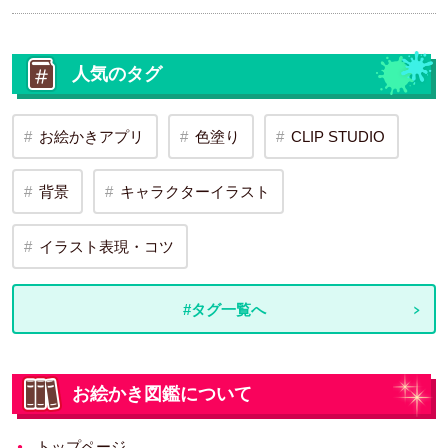
人気のタグ
お絵かきアプリ
色塗り
CLIP STUDIO
背景
キャラクターイラスト
イラスト表現・コツ
#タグ一覧へ
お絵かき図鑑について
トップページ