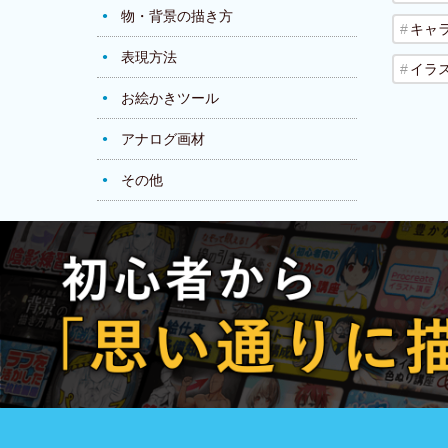
物・背景の描き方
キャ
表現方法
イラ
お絵かきツール
アナログ画材
その他