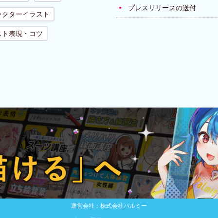
プレスリリースの送付
ラクターイラスト
スト表現・コツ
運営会社：株式会社パルミー