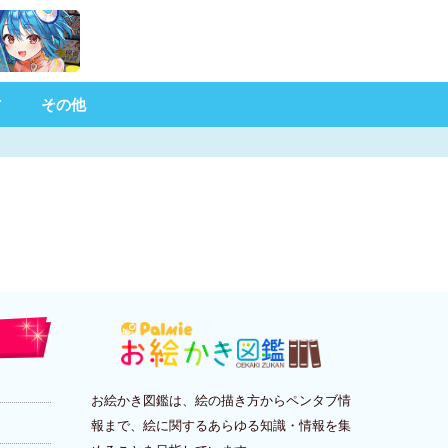
材
その他
お絵かき図鑑は、絵の描き方からペンタブ情
報まで、絵に関するあらゆる知識・情報を集