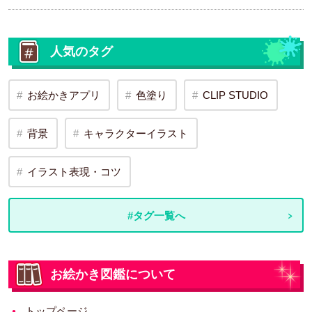
人気のタグ
お絵かきアプリ
色塗り
CLIP STUDIO
背景
キャラクターイラスト
イラスト表現・コツ
#タグ一覧へ
お絵かき図鑑について
トップページ