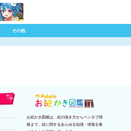
材
その他
お絵かき図鑑は、絵の描き方からペンタブ情
報まで、絵に関するあらゆる知識・情報を集