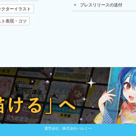
プレスリリースの送付
ラクターイラスト
スト表現・コツ
運営会社：株式会社パルミー