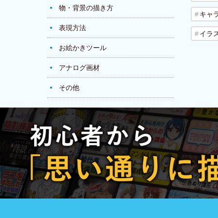
物・背景の描き方
キャ
表現方法
イラ
お絵かきツール
アナログ画材
その他