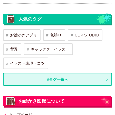
人気のタグ
お絵かきアプリ
色塗り
CLIP STUDIO
背景
キャラクターイラスト
イラスト表現・コツ
#タグ一覧へ
お絵かき図鑑について
トップページ