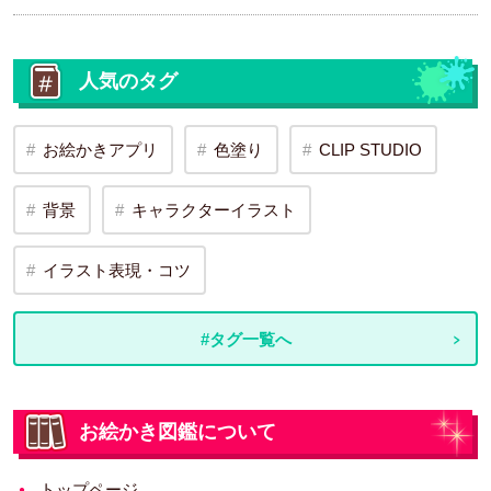
人気のタグ
お絵かきアプリ
色塗り
CLIP STUDIO
背景
キャラクターイラスト
イラスト表現・コツ
#タグ一覧へ
お絵かき図鑑について
トップページ