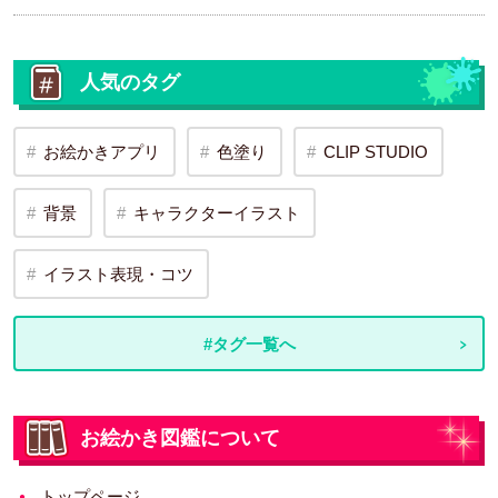
人気のタグ
お絵かきアプリ
色塗り
CLIP STUDIO
背景
キャラクターイラスト
イラスト表現・コツ
#タグ一覧へ
お絵かき図鑑について
トップページ