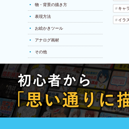
物・背景の描き方
キャ
表現方法
イラ
お絵かきツール
アナログ画材
その他