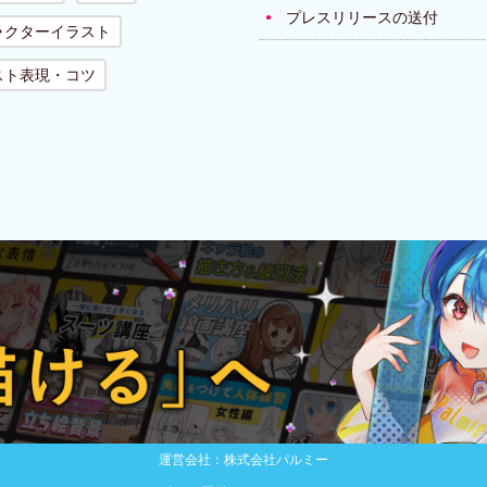
プレスリリースの送付
ラクターイラスト
スト表現・コツ
運営会社：株式会社パルミー