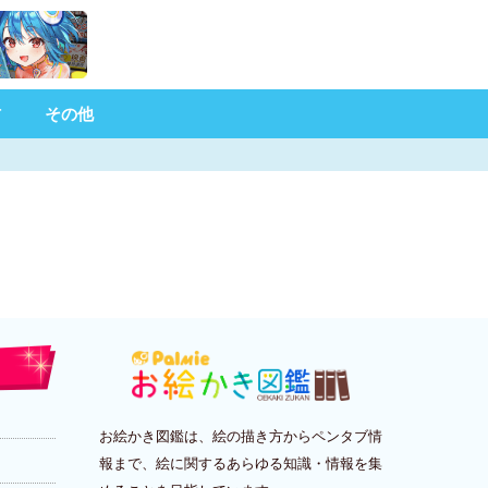
材
その他
お絵かき図鑑は、絵の描き方からペンタブ情
報まで、絵に関するあらゆる知識・情報を集