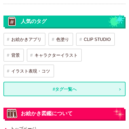
人気のタグ
お絵かきアプリ
色塗り
CLIP STUDIO
背景
キャラクターイラスト
イラスト表現・コツ
#タグ一覧へ
お絵かき図鑑について
トップページ