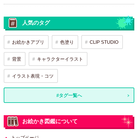
人気のタグ
お絵かきアプリ
色塗り
CLIP STUDIO
背景
キャラクターイラスト
イラスト表現・コツ
#タグ一覧へ
お絵かき図鑑について
トップページ