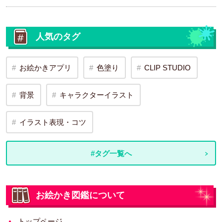
人気のタグ
お絵かきアプリ
色塗り
CLIP STUDIO
背景
キャラクターイラスト
イラスト表現・コツ
#タグ一覧へ
お絵かき図鑑について
トップページ