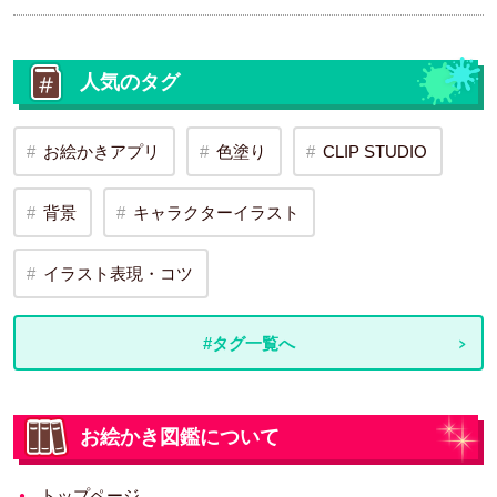
人気のタグ
お絵かきアプリ
色塗り
CLIP STUDIO
背景
キャラクターイラスト
イラスト表現・コツ
#タグ一覧へ
お絵かき図鑑について
トップページ