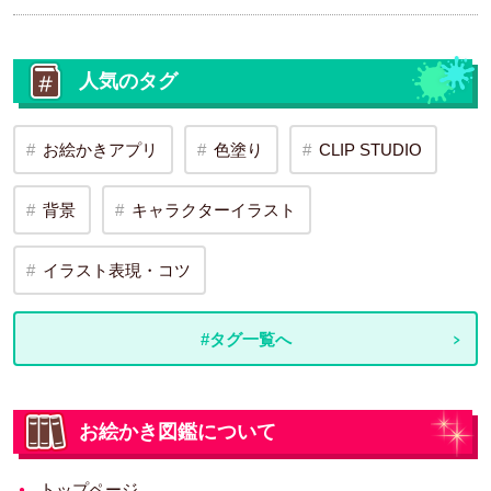
人気のタグ
お絵かきアプリ
色塗り
CLIP STUDIO
背景
キャラクターイラスト
イラスト表現・コツ
#タグ一覧へ
お絵かき図鑑について
トップページ